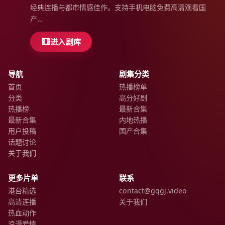
经典连播与都市情感佳作。支持手机电脑免费高清观看国
产…
进入剧库
导航
剧集分类
首页
热播榜单
分类
高分好剧
热播榜
最新合集
最新合集
内地热播
用户投稿
国产合集
话题讨论
关于我们
更多片单
联系
港台精选
contact@gqgj.video
高清连播
关于我们
热血动作
浪漫爱情